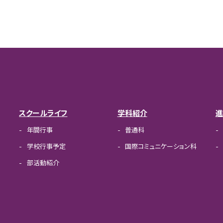
スクールライフ
学科紹介
進
年間行事
普通科
学校行事予定
国際コミュニケーション科
部活動紹介