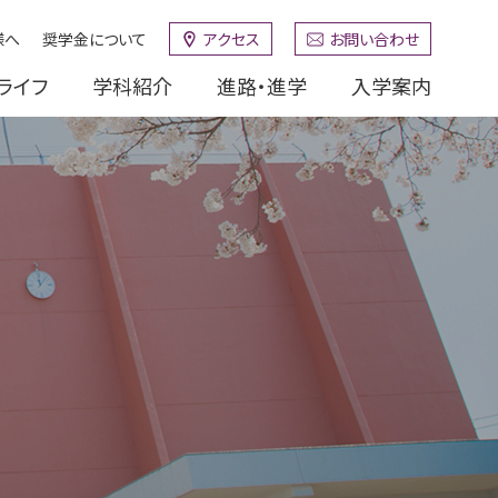
様へ
奨学金について
アクセス
お問い合わせ
ライフ
学科紹介
進路・進学
入学案内