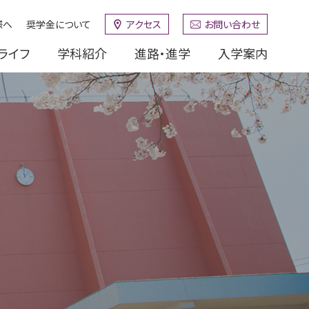
様へ
奨学金について
アクセス
お問い合わせ
ライフ
学科紹介
進路・進学
入学案内