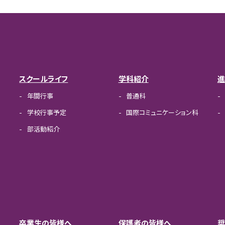
スクールライフ
学科紹介
進
年間行事
普通科
学校行事予定
国際コミュニケーション科
部活動紹介
卒業生の皆様へ
保護者の皆様へ
奨