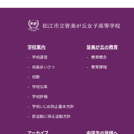
学校案内
皆美が丘の教育
学校運営
教育概念
校長あいさつ
教育課程
校歌
学校沿革
学校評価
学校いじめ防止基本方針
部活動に係る活動方針
アーカイブ
中学生の皆様へ