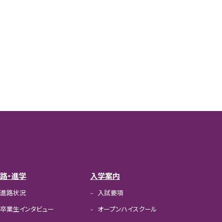
路・進学
入学案内
進路状況
入試要項
卒業生インタビュー
オープンハイスクール