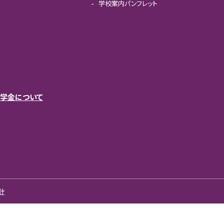
学校案内パンフレット
学金について
針