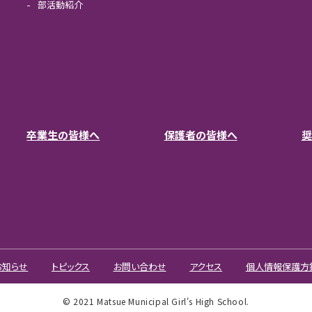
部活動紹介
卒業生の皆様へ
保護者の皆様へ
奨
お知らせ
トピックス
お問い合わせ
アクセス
個人情報保護方
© 2021 Matsue Municipal Girl's High School.