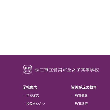
学校案内
皆美が丘の教育
学校運営
教育概念
校長あいさつ
教育課程