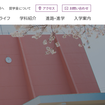
様へ
奨学金について
アクセス
お問い合わせ
ライフ
学科紹介
進路・進学
入学案内