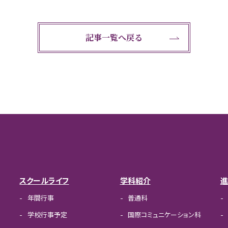
記事一覧へ戻る
スクールライフ
学科紹介
進
年間行事
普通科
学校行事予定
国際コミュニケーション科