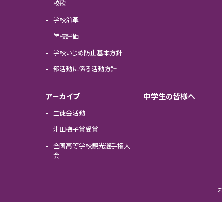
校歌
学校沿革
学校評価
学校いじめ防止基本方針
部活動に係る活動方針
アーカイブ
中学生の皆様へ
生徒会活動
津田梅子賞受賞
全国高等学校観光選手権大
会