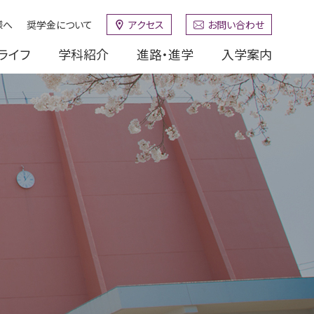
様へ
奨学金について
アクセス
お問い合わせ
ライフ
学科紹介
進路・進学
入学案内