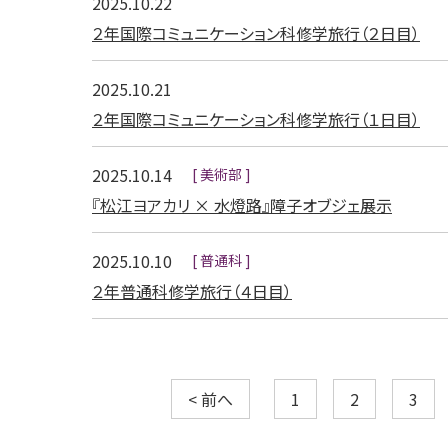
2025.10.22
２年国際コミュニケーション科修学旅行（２日目）
2025.10.21
２年国際コミュニケーション科修学旅行（１日目）
2025.10.14
美術部
『松江ヨアカリ × 水燈路』障子オブジェ展示
2025.10.10
普通科
２年普通科修学旅行（４日目）
< 前へ
1
2
3