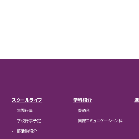
スクールライフ
学科紹介
進
年間行事
普通科
学校行事予定
国際コミュニケーション科
部活動紹介